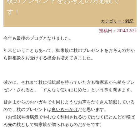
杖のプレゼントをお考えの方必読で
す！
カテゴリー：雑記
投稿日：2014/12/22
今年も最後のブログとなりました。
年末ということもあって、御家族に杖のプレゼントをお考えの方か
ら御相談をお受けする機会も増えてきました。
確かに、それまで杖に抵抗感を持っていた方も御家族から杖をプレ
ゼントされると、「すんなり使いはじめた」という事を聞きます。
皆さまからのおハガキでも同じようなお声をたくさん頂戴している
ので、杖のプレゼントは
良いきっかけ
だと思います。
（お怪我や御病気でやむなく利用されるのではなくほとんどが転ば
ぬ先の杖として御家族が贈られるものだからです）