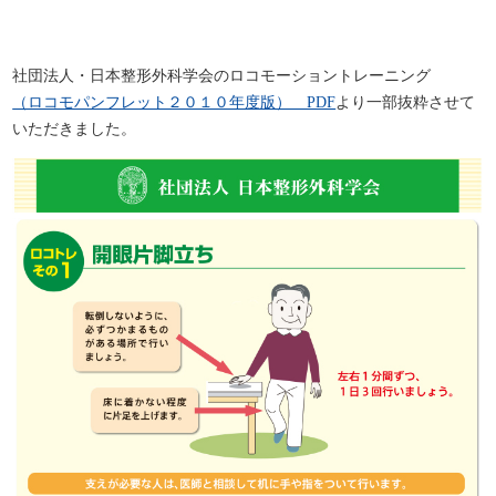
社団法人・日本整形外科学会のロコモーショントレーニング
（ロコモパンフレット２０１０年度版） PDF
より一部抜粋させて
いただきました。