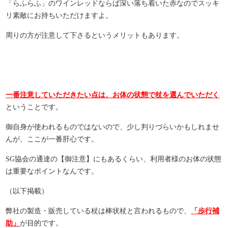
「らふらふ」のワインレッドならば深い落ち着いた赤なのでスッキ
リ素敵にお持ちいただけますよ。
周りの方が注意して下さるというメリットもあります。
一番注意していただきたい点は、お体の状態で杖を選んでいただく
ということです。
御自身が使われるものではないので、少し判りづらいかもしれませ
んが、ここが一番肝心です。
SG協会の通達の【御注意】にもあるくらい、利用者様のお体の状態
は重要なポイントなんです。
（以下掲載）
弊社の製造・販売している杖は棒状杖と言われるもので、
「歩行補
助」
が目的です。