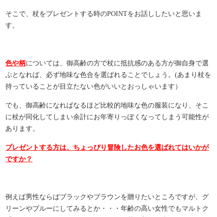
そこで、杖をプレゼントする時のPOINTをお話ししたいと思いま
す。
色や柄
については、御高齢の方で杖に抵抗感のある方が御自身で選
ぶとなれば、必ず地味な色合を選ばれることでしょう。(あまり杖を
持っていることが目立たない色がいいとおっしゃいます）
でも、御高齢になればなるほど比較的地味な色の服装になり、そこ
に杖が同化してしまい余計にお年寄りっぽくなってしまう可能性が
あります。
プレゼントする方は、ちょっぴり冒険したお色を選ばれてはいかが
ですか？
例えば男性ならばブラックやブラウンを贈りたいところですが、グ
リーンやブルーにしてみるとか・・・年齢の高い女性でもマルトク