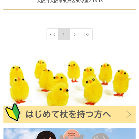
大阪府大阪市東成区東今里2-16-18
<<
1
>
>>