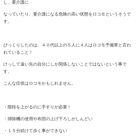
し、要介護に
なっていたり、要介護になる危険の高い状態をロコモというそうで
す。
びっくりしたのは、４０代以上の５人に４人はロコモ予備軍と言わ
れていること！
けっして遠い先の自分にしか関係しないことではないという事で
す。
こんな症状はロコモかもしれません。
・階段を上がるのに手すりが必要！
・掃除機の使用や布団の上げ下ろしがしんどい
・１５分続けて歩く事ができない