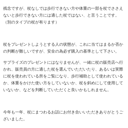
残念ですが、杖なしでは歩行できない方や体重の一部を杖でささえ
ないと歩行できない方には適した杖ではない、と言うことです。
（別のタイプの杖が有ります）
杖をプレゼントしようとする人の状態が、これに当てはまるか否か
の判断が難しいですが、安全の為必ず購入の基準として下さい。
サプライズのプレゼントにはなりませんが、一緒に杖の販売店へ行
かれ、販売員の方に適した杖を選んでいただいたり、あるいは実際
に杖を使われている所をご覧になり、歩行補助として使われている
か、体重をかけた使い方をしていないか、杖を斜めにして使用して
いないか、などを判断していただくと良いかもしれません。
今年も一年、杖にまつわるお話にお付き合いいただきありがとうご
ざいました。