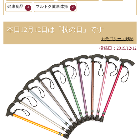
健康食品
マルトク健康体操
3
2
本日12月12日は「杖の日」です
カテゴリー：雑記
投稿日：2019/12/12