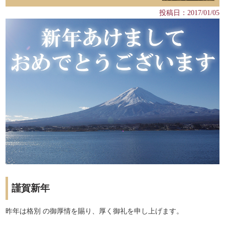
投稿日：2017/01/05
謹賀新年
昨年は格別 の御厚情を賜り、厚く御礼を申し上げます。