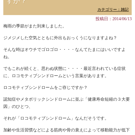
すか？
カテゴリー：雑記
投稿日：2014/06/13
梅雨の季節がまた到来しました。
ジメジメした空気とともに外出もおっくうになりますよね？
そんな時はオウチでゴロゴロ・・・・なんてたまにはいいですよ
ね。
でもこれが続くと、思わぬ状態に・・・・最近言われている症状
に、ロコモティブシンドロームという言葉があります。
ロコモティブシンドロームをご存じですか？
認知症やメタボリックシンドロームに並ぶ「健康寿命短縮の３大要
因」のひとつ、
それが「ロコモティブシンドローム」なんだそうです。
加齢や生活習慣などによる筋肉や骨の衰えによって移動能力が低下