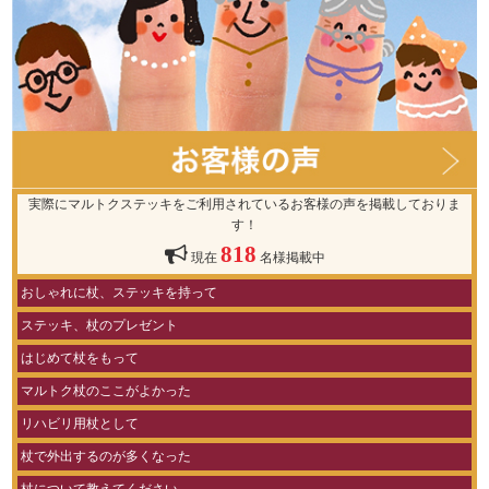
実際にマルトクステッキをご利用されているお客様の声を掲載しておりま
す！
818
現在
名様掲載中
おしゃれに杖、ステッキを持って
ステッキ、杖のプレゼント
はじめて杖をもって
マルトク杖のここがよかった
リハビリ用杖として
杖で外出するのが多くなった