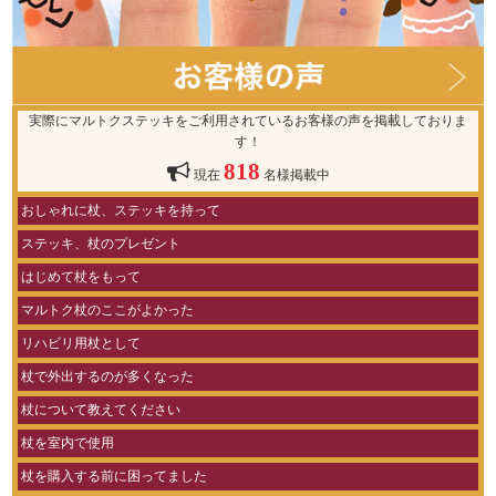
実際にマルトクステッキをご利用されているお客様の声を掲載しておりま
す！
818
現在
名様掲載中
おしゃれに杖、ステッキを持って
ステッキ、杖のプレゼント
はじめて杖をもって
マルトク杖のここがよかった
リハビリ用杖として
杖で外出するのが多くなった
杖について教えてください
杖を室内で使用
杖を購入する前に困ってました