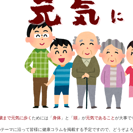
0歳まで元気に歩く
ためには「
身体
」と「
頭
」が
元気であること
が大事で
のテーマに沿って皆様に健康コラムを掲載する予定ですので、どうぞよ