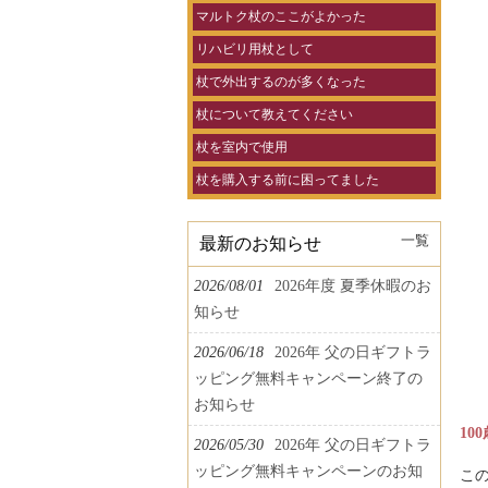
マルトク杖のここがよかった
リハビリ用杖として
杖で外出するのが多くなった
杖について教えてください
杖を室内で使用
杖を購入する前に困ってました
一覧
最新のお知らせ
2026/08/01
2026年度 夏季休暇のお
知らせ
2026/06/18
2026年 父の日ギフトラ
ッピング無料キャンペーン終了の
お知らせ
10
2026/05/30
2026年 父の日ギフトラ
ッピング無料キャンペーンのお知
こ