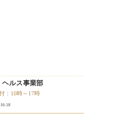
 ヘルス事業部
 受付：10時～17時
6-18