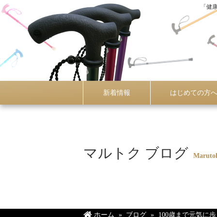
「健
新着情報
はじめての方
マルトク ブログ
Maruto
ホーム
ブログ
100歳まで元気に歩