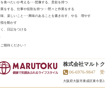
何を食べたいか考える･･･想像する、意欲を持つ
作業をする、仕事や役割を持つ･･･黙々と作業をする
趣味、楽しいこと･･･興味のあることを書き出す、やる 増やす
手指を動かす
書く、日記をつける
上
うご期待ください！
株式会社マルトク
06-6976-9847
大阪府大阪市東成区東今里2-1