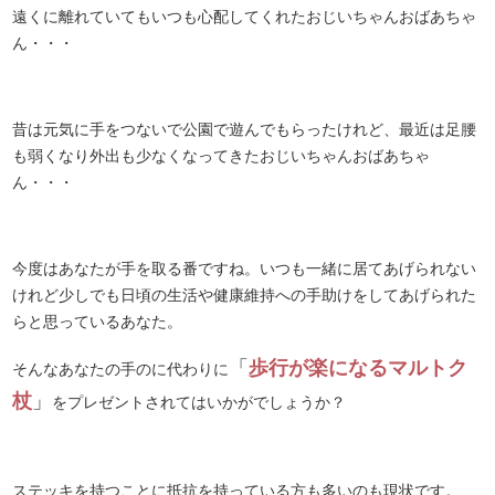
遠くに離れていてもいつも心配してくれたおじいちゃんおばあちゃ
ん・・・
昔は元気に手をつないで公園で遊んでもらったけれど、最近は足腰
も弱くなり外出も少なくなってきたおじいちゃんおばあちゃ
ん・・・
今度はあなたが手を取る番ですね。いつも一緒に居てあげられない
けれど少しでも日頃の生活や健康維持への手助けをしてあげられた
らと思っているあなた。
「
歩行が楽になるマルトク
そんなあなたの手のに代わりに
杖
」
をプレゼントされてはいかがでしょうか？
ステッキを持つことに抵抗を持っている方も多いのも現状です。