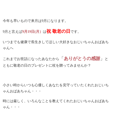
今年も早いもので来月は9月になります。
祝 敬老の日
9月と言えば
9月19日(月）
は
です。
いつまでも健康で長生きしてほしい大好きなおじいちゃんおばあち
ゃんへ
「
ありがとうの感謝
」
これまでお世話になったあなたから
と
ともに敬老の日のプレゼントに杖を贈ってみませんか？
小さい時からいつも心優しくあなたを見守っていたくれたおじいち
ゃんおばあちゃん・・・
時には厳しく、いろんなことを教えてくれたおじいちゃんおばあち
ゃん・・・