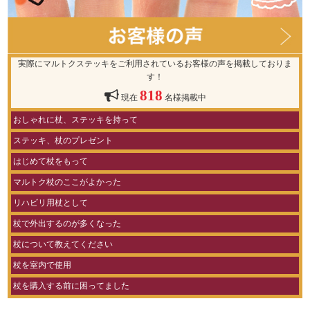
実際にマルトクステッキをご利用されているお客様の声を掲載しておりま
す！
818
現在
名様掲載中
おしゃれに杖、ステッキを持って
ステッキ、杖のプレゼント
はじめて杖をもって
マルトク杖のここがよかった
リハビリ用杖として
杖で外出するのが多くなった
杖について教えてください
杖を室内で使用
杖を購入する前に困ってました