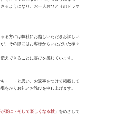
ださるようになり、お一人おひとりのドラマ
しゃる方には弊社にお越しいただきお試しい
すが、その際にはお客様からいただいた様々
お伝えできることに喜びを感じています。
でも・・・と思い、お返事をつけて掲載して
の場をかりお礼とお詫びを申し上げます。
事が楽に・そして楽しくなる杖
」をめざして