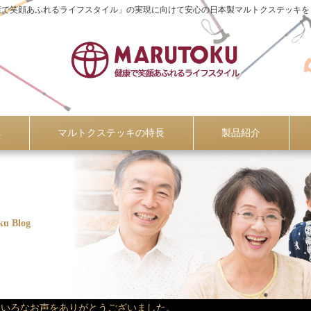
康で笑顔あふれるライフスタイル」の実現に向けて安心の日本製マルトクステッキを
へ
マルトクステッキの特長
製品紹介
ku Blog
ろいろなお声をありがとうございました。