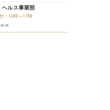
 ヘルス事業部
 受付：10時～17時
6-18