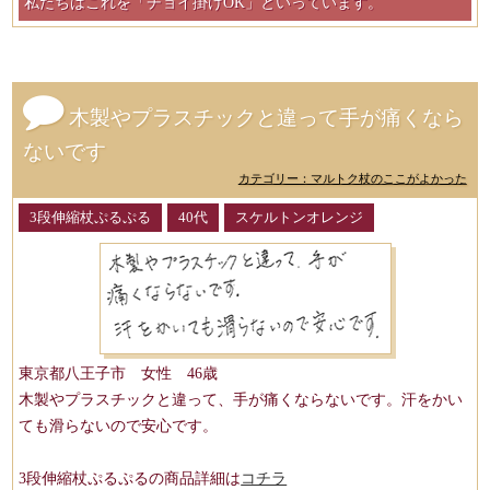
私たちはこれを「チョイ掛けOK」といっています。
木製やプラスチックと違って手が痛くなら
ないです
カテゴリー：マルトク杖のここがよかった
3段伸縮杖ぷるぷる
40代
スケルトンオレンジ
東京都八王子市 女性 46歳
木製やプラスチックと違って、手が痛くならないです。汗をかい
ても滑らないので安心です。
3段伸縮杖ぷるぷるの商品詳細は
コチラ