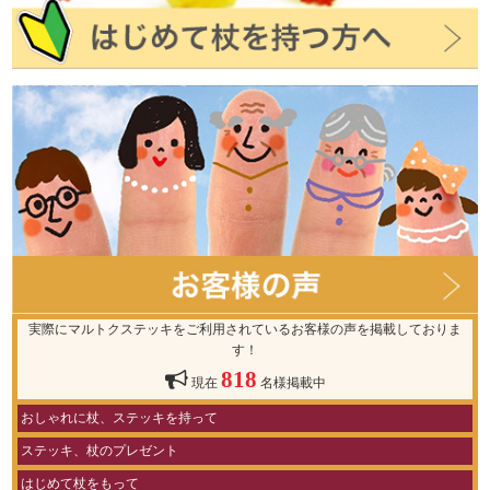
実際にマルトクステッキをご利用されているお客様の声を掲載しておりま
す！
818
現在
名様掲載中
おしゃれに杖、ステッキを持って
ステッキ、杖のプレゼント
はじめて杖をもって