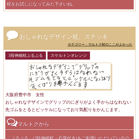
杖をお試しになってみた下さいね。
おしゃれなデザイン杖、ステッキ
カテゴリー：マルトク杖のここがよかった
3段伸縮杖ぷるぷる
スケルトンオレンジ
大阪府豊中市 女性
おしゃれなデザインでグリップのにぎりがよく手からはなれない
先ゴムをとるとピッケルになっており気配りをかんじます。
マルトクから
「ぷるぷる」(3段伸縮杖・石突付き)をご利用いただいているの