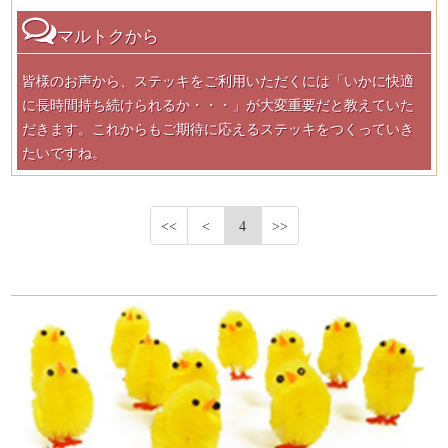
マルトクから
皆様のお声から、ステッキをご利用いただくには「いかに快適
に長時間持ち続けられるか・・・」が大変重要だと教えていた
だきます。これからもご期待に応えるステッキをつくっていき
たいですね。
<<
<
4
>>