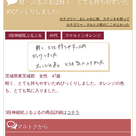
杖・ぷるぷるは軽く、とても持ちやすいた
めびっくりしました。
カテゴリー：おしゃれに杖、ステッキを持って
カテゴリー：マルトク杖のここがよかった
3段伸縮杖ぷるぷる
40代
スケルトンオレンジ
茨城県東茨城郡 女性 47歳
軽く、とても持ちやすいためびっくりしました。オレンジの色
も、とても気に入りました。
3段伸縮杖ぷるぷるの商品詳細は
コチラ
マルトクから