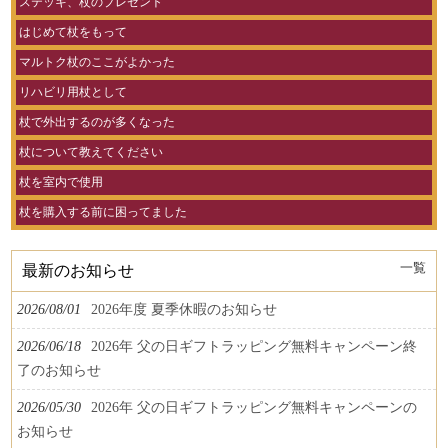
ステッキ、杖のプレゼント
はじめて杖をもって
マルトク杖のここがよかった
リハビリ用杖として
杖で外出するのが多くなった
杖について教えてください
杖を室内で使用
杖を購入する前に困ってました
一覧
最新のお知らせ
2026/08/01
2026年度 夏季休暇のお知らせ
2026/06/18
2026年 父の日ギフトラッピング無料キャンペーン終
了のお知らせ
2026/05/30
2026年 父の日ギフトラッピング無料キャンペーンの
お知らせ