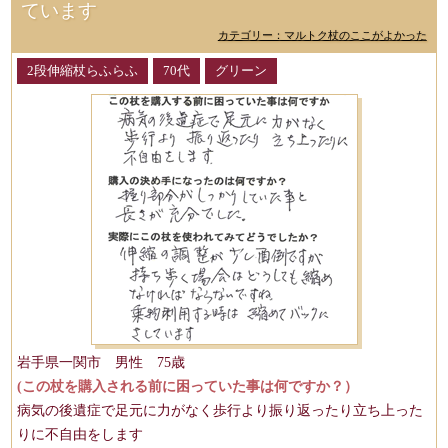
ています
カテゴリー：マルトク杖のここがよかった
2段伸縮杖らふらふ
70代
グリーン
岩手県一関市 男性 75歳
(この杖を購入される前に困っていた事は何ですか？）
病気の後遺症で足元に力がなく歩行より振り返ったり立ち上った
りに不自由をします