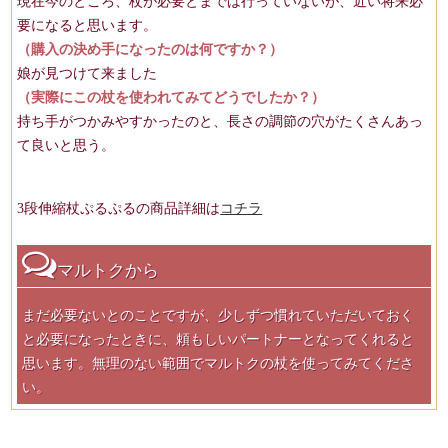
現在今のところ、杖が必要とまでは行っていないが、近い将来必
要になると思います。
（購入の決め手になったのは何ですか？）
娘が見つけて来ました
（実際にこの杖を使われてみてどうでしたか？）
持ち手がつかみやすかったのと、長さの調節の穴がたくさんあっ
て良いと思う。
3段伸縮杖ぷるぷるの商品詳細は
コチラ
マルトクから
まだ必要ないとのことですが、少しずつ慣れていただいておく
と必要になったときに、頼もしいパートナーとなってくれると
思います。無理のない範囲でマルトクの杖を使ってみてくださ
い。