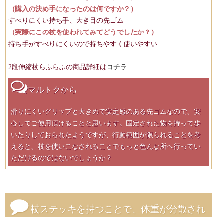
（購入の決め手になったのは何ですか？）
すべりにくい持ち手、大き目の先ゴム
（実際にこの杖を使われてみてどうでしたか？）
持ち手がすべりにくいので持ちやすく使いやすい
2段伸縮杖らふらふの商品詳細は
コチラ
マルトクから
滑りにくいグリップと大きめで安定感のある先ゴムなので、安
心してご使用頂けることと思います。固定された物を持って歩
いたりしておられたようですが、行動範囲が限られることを考
えると、杖を使いこなされることでもっと色んな所へ行ってい
ただけるのではないでしょうか？
杖ステッキを持つことで、体重が分散され