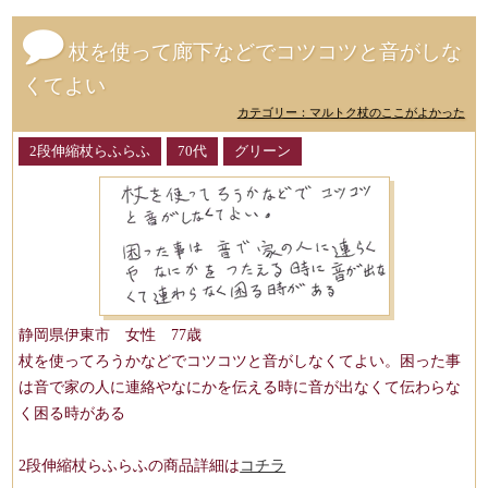
杖を使って廊下などでコツコツと音がしな
くてよい
カテゴリー：マルトク杖のここがよかった
2段伸縮杖らふらふ
70代
グリーン
静岡県伊東市 女性 77歳
杖を使ってろうかなどでコツコツと音がしなくてよい。困った事
は音で家の人に連絡やなにかを伝える時に音が出なくて伝わらな
く困る時がある
2段伸縮杖らふらふの商品詳細は
コチラ