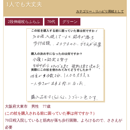
1人でも大丈夫
カテゴリー：リハビリ用杖として
2段伸縮杖らふらふ
70代
グリーン
大阪府大東市 男性 77歳
(この杖を購入される前に困っていた事は何ですか？）
70日程入院していると筋肉が落ち歩行困難。よろけるので、ささえが
必要