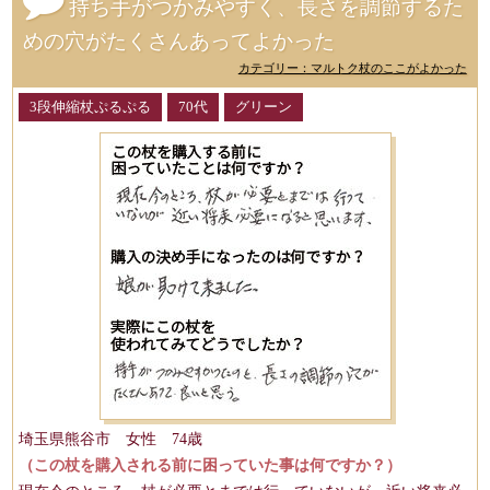
持ち手がつかみやすく、長さを調節するた
めの穴がたくさんあってよかった
カテゴリー：マルトク杖のここがよかった
3段伸縮杖ぷるぷる
70代
グリーン
埼玉県熊谷市 女性 74歳
（この杖を購入される前に困っていた事は何ですか？）