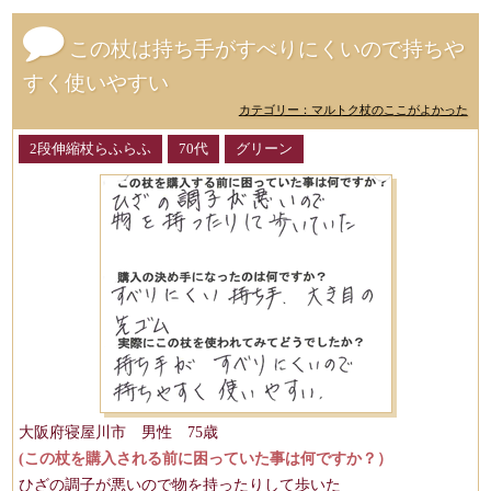
この杖は持ち手がすべりにくいので持ちや
すく使いやすい
カテゴリー：マルトク杖のここがよかった
2段伸縮杖らふらふ
70代
グリーン
大阪府寝屋川市 男性 75歳
(この杖を購入される前に困っていた事は何ですか？）
ひざの調子が悪いので物を持ったりして歩いた